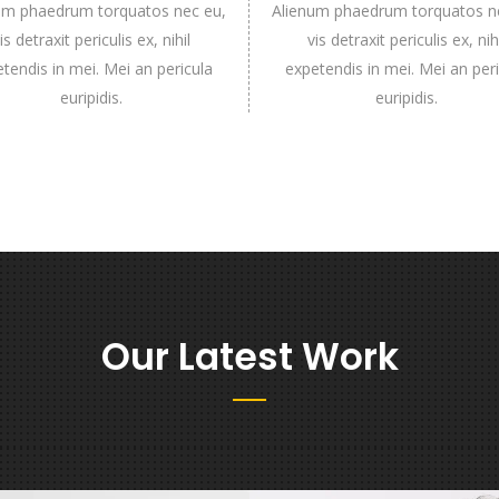
um phaedrum torquatos nec eu,
Alienum phaedrum torquatos n
is detraxit periculis ex, nihil
vis detraxit periculis ex, nih
tendis in mei. Mei an pericula
expetendis in mei. Mei an per
euripidis.
euripidis.
Our Latest Work