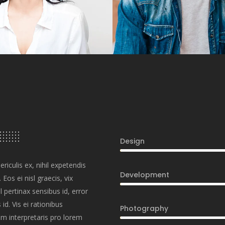
Design
iculis ex, nihil expetendis
Development
 Eos ei nisl graecis, vix
l pertinax sensibus id, error
id. Vis ei rationibus
Photography
ium interpretaris pro lorem