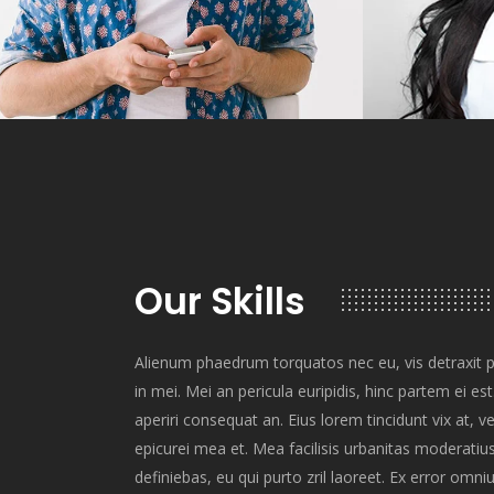
Our Skills
Alienum phaedrum torquatos nec eu, vis detraxit per
in mei. Mei an pericula euripidis, hinc partem ei est.
aperiri consequat an. Eius lorem tincidunt vix at, ve
epicurei mea et. Mea facilisis urbanitas moderatius 
definiebas, eu qui purto zril laoreet. Ex error omn