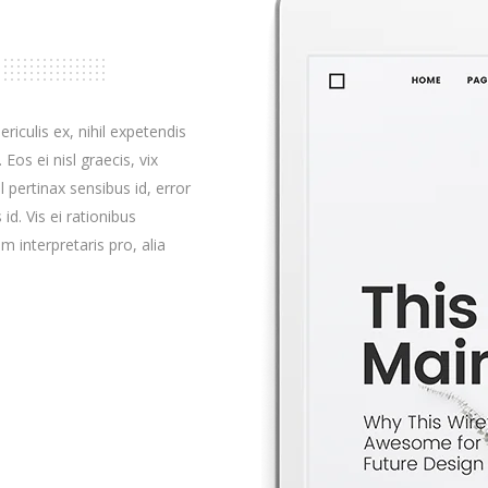
iculis ex, nihil expetendis
 Eos ei nisl graecis, vix
l pertinax sensibus id, error
id. Vis ei rationibus
m interpretaris pro, alia