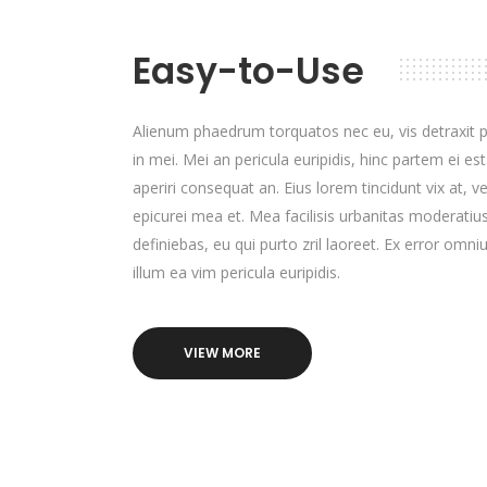
Easy-to-Use
Alienum phaedrum torquatos nec eu, vis detraxit per
in mei. Mei an pericula euripidis, hinc partem ei est.
aperiri consequat an. Eius lorem tincidunt vix at, ve
epicurei mea et. Mea facilisis urbanitas moderatius 
definiebas, eu qui purto zril laoreet. Ex error omniu
illum ea vim pericula euripidis.
VIEW MORE